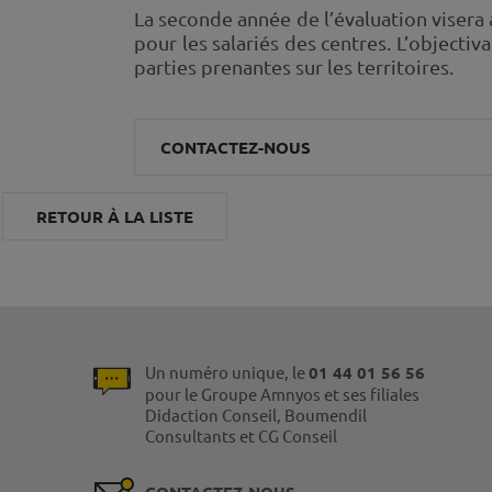
La seconde année de l’évaluation visera
pour les salariés des centres. L’objecti
parties prenantes sur les territoires.
CONTACTEZ-NOUS
RETOUR À LA LISTE
Un numéro unique, le
01 44 01 56 56
pour le Groupe Amnyos et ses filiales
Didaction Conseil, Boumendil
Consultants et CG Conseil
CONTACTEZ-NOUS