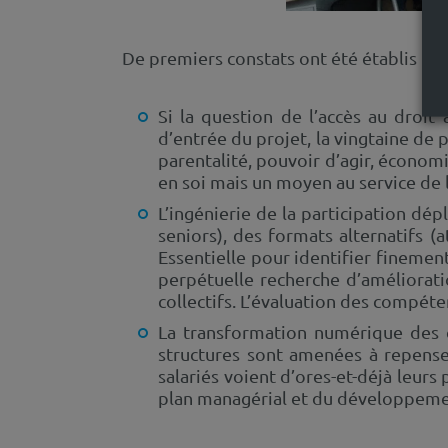
De premiers constats ont été établis :
Si la question de l’accès au droit
d’entrée du projet, la vingtaine de
parentalité, pouvoir d’agir, écono
en soi mais un moyen au service de 
L’ingénierie de la participation d
seniors), des formats alternatifs (
Essentielle pour identifier finemen
perpétuelle recherche d’améliorati
collectifs. L’évaluation des compét
La transformation numérique des c
structures sont amenées à repenser
salariés voient d’ores-et-déjà leurs
plan managérial et du développem