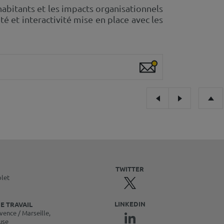
abitants et les impacts organisationnels
é et interactivité mise en place avec les
TWITTER
olet
LINKEDIN
E TRAVAIL
vence / Marseille,
use