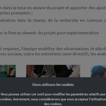
 dans la mise en œuvre du projet et apporter des ajustem
arties prenantes ;
ération dans le champ de la recherche en sciences s
er in fine au devenir du projet post-expérimentation
té requises, l’équipe mobilise des observations
in situ
d’
tres sociaux, outre les entretiens semi-directifs, les an
Nous utilisons les cookies
Vous pouvez utiliser cet outil pour modifier les paramètres relatifs aux
cookies. Autrement, nous considérerons que vous acceptez l'utilisation
des cookies.