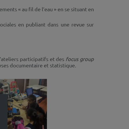
ents « au fil de l’eau » en se situant en
ociales en publiant dans une revue sur
ateliers participatifs et des
focus group
alyses documentaire et statistique.