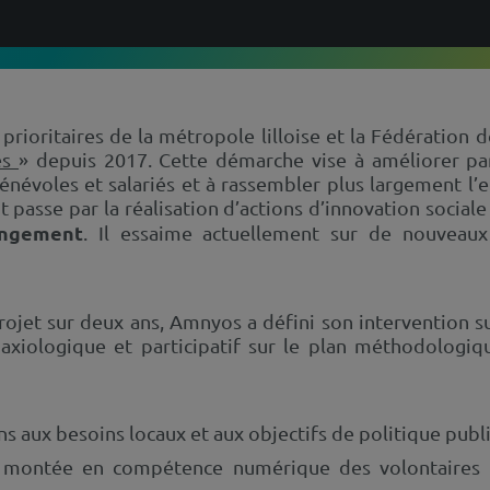
 prioritaires de la métropole lilloise et la Fédération
és
» depuis 2017. Cette démarche vise à améliorer par
énévoles et salariés et à rassembler plus largement l’
passe par la réalisation d’actions d’innovation social
angement
. Il essaime actuellement sur de nouveaux 
rojet sur deux ans, Amnyos a défini son intervention su
 axiologique et participatif sur le plan méthodologi
s aux besoins locaux et aux objectifs de politique publi
la montée en compétence numérique des volontaires e