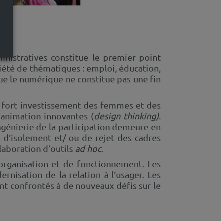
inistratives constitue le premier point
iété de thématiques : emploi, éducation,
e le numérique ne constitue pas une fin
un fort investissement des femmes et des
d’animation innovantes (
design thinking)
.
ingénierie de la participation demeure en
s d’isolement et/ ou de rejet des cadres
laboration d’outils
ad hoc
.
organisation et de fonctionnement. Les
rnisation de la relation à l’usager. Les
sont confrontés à de nouveaux défis sur le