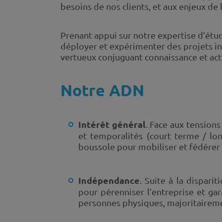
besoins de nos clients, et aux enjeux de 
Prenant appui sur notre expertise d’étu
déployer et expérimenter des projets i
vertueux conjuguant connaissance et act
Notre ADN
Intérêt général
. Face aux tensions
et temporalités (court terme / lon
boussole pour mobiliser et fédérer l
Indépendance
. Suite à la dispari
pour pérenniser l’entreprise et gar
personnes physiques, majoritaireme