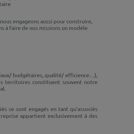
taire
 nous engageons aussi pour construire,
s à faire de nos missions un modèle
ciaux/ budgétaires, qualité/ efficience…),
s territoires constituent souvent notre
al.
riés se sont engagés en tant qu’associés
ntreprise appartient exclusivement à des