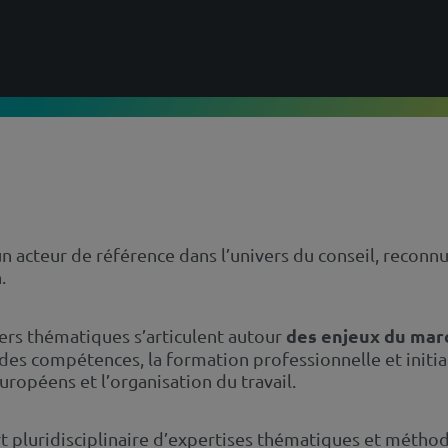
acteur de référence dans l’univers du conseil, reconnu 
.
des enjeux du marc
ers thématiques s’articulent autour
 des compétences, la formation professionnelle et initiale
 européens et l’organisation du travail.
rt pluridisciplinaire d’expertises thématiques et métho