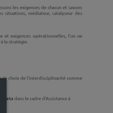
aissons les exigences de chacun et savons
 situations, médiateur, catalyseur des
e et exigences opérationnelles, l’un ne
à la stratégie.
 le choix de l’interdisciplinarité comme
projets
dans le cadre d'Assistance à