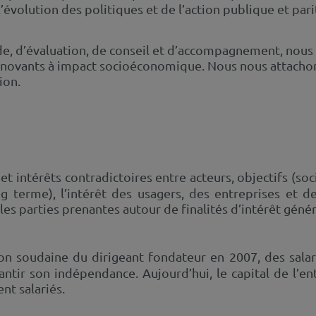
l’évolution des politiques et de l’action publique et pari
de, d’évaluation, de conseil et d’accompagnement, nous
nnovants à impact socioéconomique. Nous nous attachon
ion.
 et intérêts contradictoires entre acteurs, objectifs (so
g terme), l’intérêt des usagers, des entreprises et de
es parties prenantes autour de finalités d’intérêt génér
tion soudaine du dirigeant fondateur en 2007, des sala
antir son indépendance. Aujourd’hui, le capital de l’e
nt salariés.