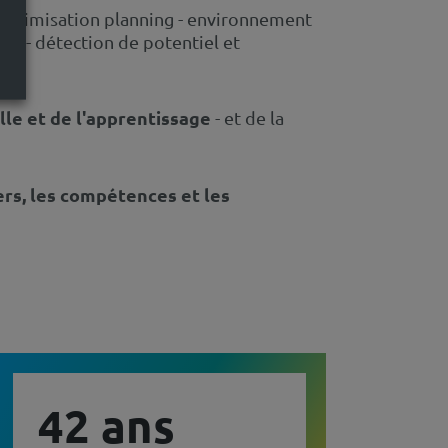
optimisation planning - environnement
QVT - détection de potentiel et
lle et de l'apprentissage
- et de la
iers, les compétences et les
42 ans