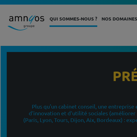
QUI SOMMES-NOUS ?
NOS DOMAINES
PR
Plus qu'un cabinet conseil, une entreprise
d’innovation et d’utilité sociales (améliore
(Paris, Lyon, Tours, Dijon, Aix, Bordeaux) : e