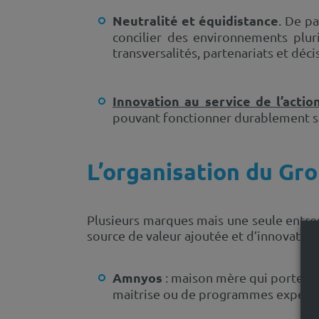
Neutralité et équidistance
. De pa
concilier des environnements plur
transversalités, partenariats et déci
Innovation au service de l’actio
pouvant fonctionner durablement sans
L’organisation du Gr
Plusieurs marques mais une seule entrep
source de valeur ajoutée et d’innovation
Amnyos
le
: maison mère qui porte
maitrise ou de programmes expéri