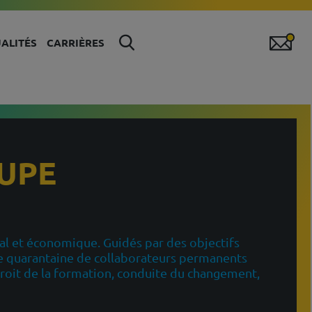
ALITÉS
CARRIÈRES
UPE
ial et économique. Guidés par des objectifs
'une quarantaine de collaborateurs permanents
 droit de la formation, conduite du changement,