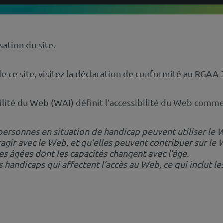
sation du site.
de ce site, visitez la déclaration de conformité au RGAA 
ibilité du Web (WAI) définit l’accessibilité du Web comme 
s personnes en situation de handicap peuvent utiliser le
agir avec le Web, et qu’elles peuvent contribuer sur le 
s âgées dont les capacités changent avec l’âge.
handicaps qui affectent l’accès au Web, ce qui inclut les