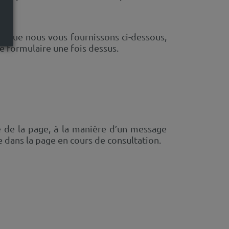
on que nous vous fournissons ci-dessous,
de formulaire une fois dessus.
 de la page, à la manière d’un message
e dans la page en cours de consultation.