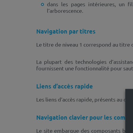
dans les pages intérieures, un f
l’arborescence.
Navigation par titres
Le titre de niveau 1 correspond au titre 
La plupart des technologies d’assistanc
fournissent une fonctionnalité pour saute
Liens d’accès rapide
Les liens d’accès rapide, présents au dé
Navigation clavier pour les compo
Le site embarque des composants basés 