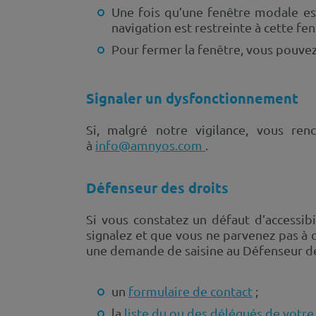
Une fois qu’une fenêtre modale es
navigation est restreinte à cette fen
Pour fermer la fenêtre, vous pouvez 
Signaler un dysfonctionnement
Si, malgré notre vigilance, vous ren
à
info@amnyos.com
.
Défenseur des droits
Si vous constatez un défaut d’accessib
signalez et que vous ne parvenez pas à 
une demande de saisine au Défenseur des
un
formulaire de contact
;
la
liste du ou des délégués de votre