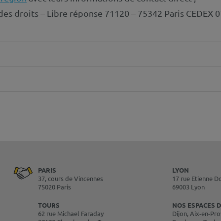
des droits – Libre réponse 71120 – 75342 Paris CEDEX 0
PARIS
LYON
37, cours de Vincennes
17 rue Etienne D
75020 Paris
69003 Lyon
TOURS
NOS ESPACES D
62 rue Michael Faraday
Dijon, Aix-en-Pro