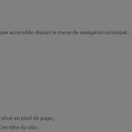
cune accessible depuis le menu de navigation principal :
n situé en pied de page ;
en-tête du site ;