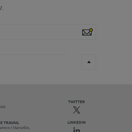
7.
TWITTER
olet
LINKEDIN
E TRAVAIL
vence / Marseille,