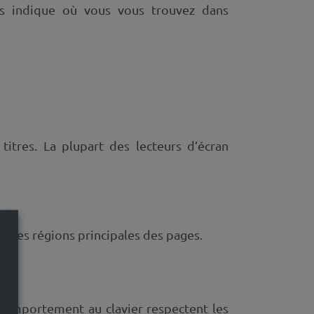
ous indique où vous vous trouvez dans
 titres. La plupart des lecteurs d’écran
s les régions principales des pages.
 comportement au clavier respectent les