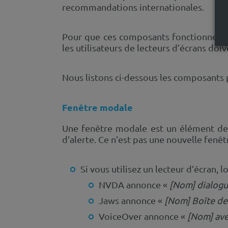
recommandations internationales.
Pour que ces composants fonctionnent de
les utilisateurs de lecteurs d’écrans do
Nous listons ci-dessous les composants pré
Fenêtre modale
Une fenêtre modale est un élément de 
d’alerte. Ce n’est pas une nouvelle fenê
Si vous utilisez un lecteur d’écran, 
NVDA annonce «
[Nom] dialog
Jaws annonce «
[Nom] Boîte de
VoiceOver annonce «
[Nom] ave