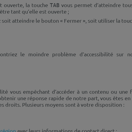
t ouverte, la touche
vous permet d’atteindre tous
TAB
être tant qu’elle est ouverte ;
soit atteindre le bouton « Fermer », soit utiliser la to
contriez le moindre problème d’accessibilité sur no
ilité vous empêchant d’accéder à un contenu ou une f
obtenir une réponse rapide de notre part, vous êtes en 
 droits. Plusieurs moyens sont à votre disposition :
 région
avec leurs informations de contact direct ;