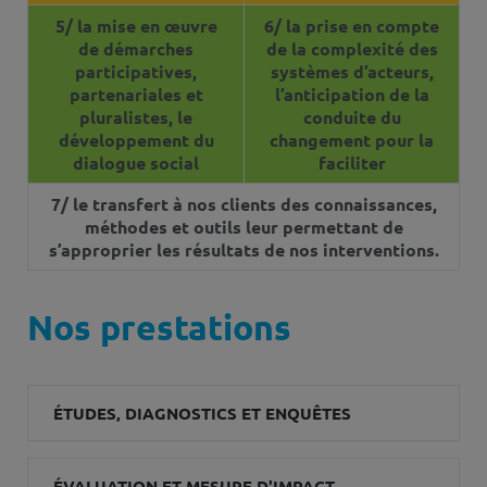
5/ la mise en œuvre
6/ la prise en compte
de démarches
de la complexité des
participatives,
systèmes d’acteurs,
partenariales et
l’anticipation de la
pluralistes, le
conduite du
développement du
changement pour la
dialogue social
faciliter
7/ le transfert à nos clients des connaissances,
méthodes et outils leur permettant de
s’approprier les résultats de nos interventions.
Nos prestations
ÉTUDES, DIAGNOSTICS ET ENQUÊTES
ÉVALUATION ET MESURE D'IMPACT