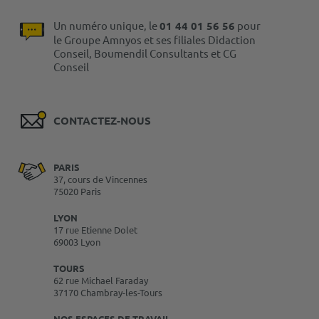
Un numéro unique, le
01 44 01 56 56
pour
le Groupe Amnyos et ses filiales Didaction
Conseil, Boumendil Consultants et CG
Conseil
CONTACTEZ-NOUS
PARIS
37, cours de Vincennes
75020 Paris
LYON
17 rue Etienne Dolet
69003 Lyon
TOURS
62 rue Michael Faraday
37170 Chambray-les-Tours
NOS ESPACES DE TRAVAIL