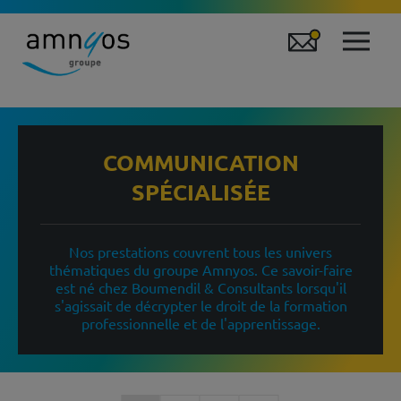
COMMUNICATION
SPÉCIALISÉE
Nos prestations couvrent tous les univers
thématiques du groupe Amnyos. Ce savoir-faire
est né chez Boumendil & Consultants lorsqu'il
s'agissait de décrypter le droit de la formation
professionnelle et de l'apprentissage.