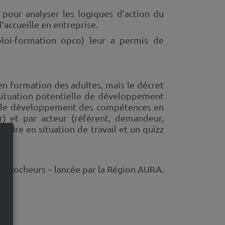
pour analyser les logiques d’action du
’accueille en entreprise.
loi-formation opco) leur a permis de
 en formation des adultes, mais le décret
e situation potentielle de développement
ts de développement des compétences en
er) et par acteur (référent, demandeur,
endre en situation de travail et un quizz
 décrocheurs – lancée par la Région AURA.