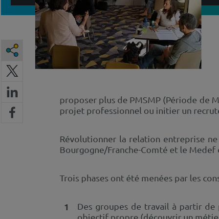
proposer plus de PMSMP (Période de Mis
projet professionnel ou initier un recru
Révolutionner la relation entreprise ne 
Bourgogne/Franche-Comté et le Medef o
Trois phases ont été menées par les cons
Des groupes de travail à partir de
objectif propre (découvrir un métier