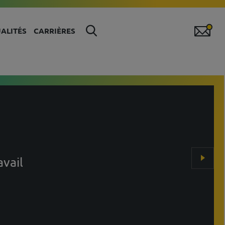
ALITÉS
CARRIÈRES
avail