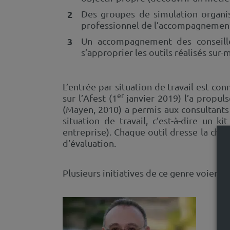
Des groupes de simulation organis
professionnel de l’accompagnement, 
Un accompagnement des conseille
s’approprier les outils réalisés sur
L’entrée par situation de travail est co
er
sur l’Afest (1
janvier 2019) l’a propul
(Mayen, 2010) a permis aux consultant
situation de travail, c’est-à-dire un 
entreprise). Chaque outil dresse la chec
d’évaluation.
Plusieurs initiatives de ce genre voient