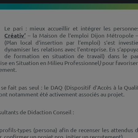
Le pari : mieux accueillir et intégrer les personn
Créativ’
– la Maison de l’emploi Dijon Métropole –
(Plan local d’insertion par l’emploi) s’est inve
dynamiser les relations avec l’entreprise. En s’appuy
de formation en situation de travail) dans le pa
e en Situation en Milieu Professionnel
)
pour favoriser
tement.
se fait pas seul : le DAQ (Dispositif d’Accès à la Qua
nt notamment été activement associés au projet.
ultants de Didaction Conseil :
 profils-types (persona) afin de recenser les attendus
, confirmer un projet pro, initier un recrutement).