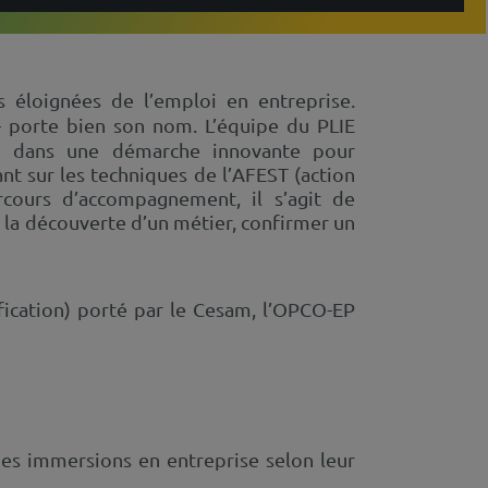
es éloignées de l’emploi en entreprise.
 porte bien son nom. L’équipe du PLIE
stie dans une démarche innovante pour
ant sur les techniques de l’AFEST (action
rcours d’accompagnement, il s’agit de
 la découverte d’un métier, confirmer un
lification) porté par le Cesam, l’OPCO-EP
 des immersions en entreprise selon leur