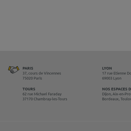
PARIS
LYON
37, cours de Vincennes
17 rue Etienne D
75020 Paris
69003 Lyon
TOURS
NOS ESPACES D
62 rue Michael Faraday
Dijon, Aix-en-Pro
37170 Chambray-les-Tours
Bordeaux, Toulo