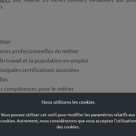
n.
étier
ences professionnelles du métier
du travail et la population en emploi
incipales certifications associées
lles
 les compétences pour le métier
Nous utilisons les cookies
e !
Vous pouvez utiliser cet outil pour modifier les paramètres relatifs aux
cookies. Autrement, nous considérerons que vous acceptez l'utilisation
des cookies.