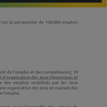
c’est la perspective de 150.000 emplois
nt de l’emploi et des compétences), 19
é d’organisation des Jeux Olympiques et
ie des emplois mobilisés par les Jeux
nne organisation des jeux en ouvrant des
e l’emploi.
rront servir l’ensemble des acteurs de