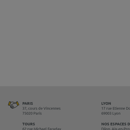
PARIS
LYON
37, cours de Vincennes
17 rue Etienne D
75020 Paris
69003 Lyon
TOURS
NOS ESPACES D
62 rue Michael Faraday
Dijon, Aix-en-Pro