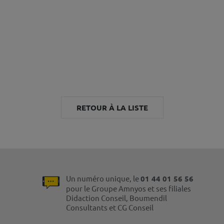
RETOUR À LA LISTE
Un numéro unique, le
01 44 01 56 56
pour le Groupe Amnyos et ses filiales
Didaction Conseil, Boumendil
Consultants et CG Conseil