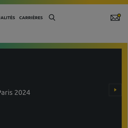
ALITÉS
CARRIÈRES
aris 2024