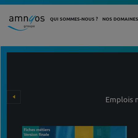
QUI SOMMES-NOUS ?
NOS DOMAINES
Emplois 