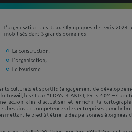
L’organisation des Jeux Olympiques de Paris 2024, 
mobilisés dans 3 grands domaines :
La construction,
L’organisation,
Le tourisme
ents culturels et sportifs (engagement de développeme
du Travail
, les Opco
AFDAS
et
AKTO
,
Paris 2024 – Comit
 action afin d’actualiser et enrichir la cartograph
les besoins en compétences des entreprises pour la bo
en mettant le pied à l’étrier à des personnes éloignées d
ants
ont réalisé 20 fiches métiers détaillées qui pou