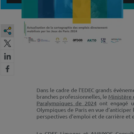
Dans le cadre de l’EDEC grands évènem
branches professionnelles, le
Ministère 
Paralympiques de 2024
ont engagé une
Olympiques de Paris en vue d’anticiper 
perspectives d’emploi et de carrière et 
Le
CDES Limoges
et
AMNYOS Consult