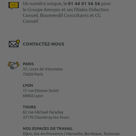
Un numéro unique, le
01 44 01 56 56
pour
le Groupe Amnyos et ses filiales Didaction
Conseil, Boumendil Consultants et CG
Conseil
CONTACTEZ-NOUS
PARIS
37, cours de Vincennes
75020 Paris
LYON
17 rue Etienne Dolet
69003 Lyon
TOURS
62 rue Michael Faraday
37170 Chambray-les-Tours
NOS ESPACES DE TRAVAIL
Dijon, Aix-en-Provence / Marseille, Bordeaux, Toulouse