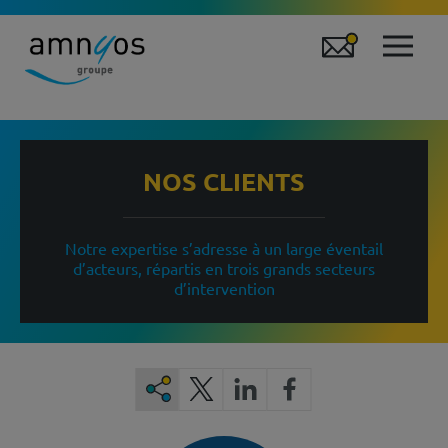
NOS CLIENTS
Notre expertise s’adresse à un large éventail
d’acteurs, répartis en trois grands secteurs
d’intervention