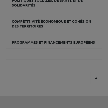
POLITIQUES SOCIALES, DE SANTÉ ET DE
SOLIDARITÉS
COMPÉTITIVITÉ ÉCONOMIQUE ET COHÉSION
DES TERRITOIRES
PROGRAMMES ET FINANCEMENTS EUROPÉENS