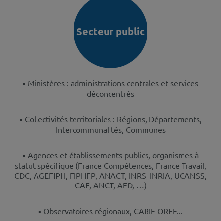
Secteur public
▪️
Ministères : administrations centrales et services
déconcentrés
▪️
Collectivités territoriales : Régions, Départements,
Intercommunalités, Communes
▪️
Agences et établissements publics, organismes à
statut spécifique (France Compétences, France Travail,
CDC, AGEFIPH, FIPHFP, ANACT, INRS, INRIA, UCANSS,
CAF, ANCT, AFD, …)
▪️
Observatoires régionaux, CARIF OREF...