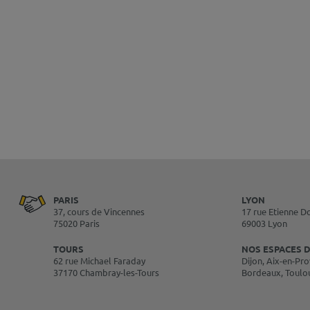
PARIS
LYON
37, cours de Vincennes
17 rue Etienne D
75020 Paris
69003 Lyon
TOURS
NOS ESPACES D
62 rue Michael Faraday
Dijon, Aix-en-Pro
37170 Chambray-les-Tours
Bordeaux, Toulo