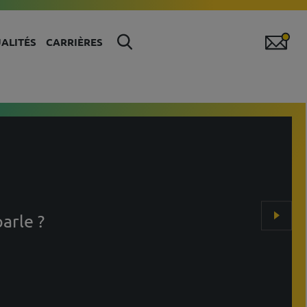
ALITÉS
CARRIÈRES
arle ?