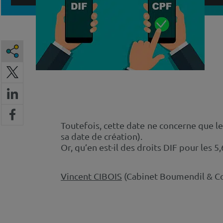
Toutefois, cette date ne concerne que le
sa date de création).
Or, qu’en est-il des droits DIF pour les 5
Vincent CIBOIS
(Cabinet Boumendil & Co