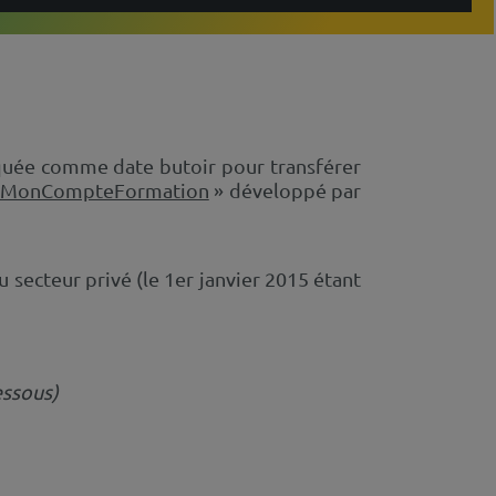
uée comme date butoir pour transférer
MonCompteFormation
» développé par
 secteur privé (le 1er janvier 2015 étant
essous)