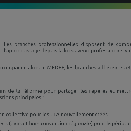
Les branches professionnelles disposent de com
l’apprentissage depuis la loi « avenir professionnel »
compagne alors le MEDEF, les branches adhérentes et l
 de la réforme pour partager les repères et mettre
tions principales :
on collective pour les CFA nouvellement créés
ats (dans et hors convention régionale) pour la période