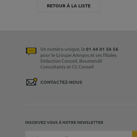
RETOUR À LA LISTE
Un numéro unique, le
01 44 01 56 56
pour le Groupe Amnyos et ses filiales
Didaction Conseil, Boumendil
Consultants et CG Conseil
CONTACTEZ-NOUS
INSCRIVEZ VOUS À NOTRE NEWSLETTER