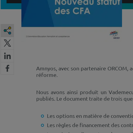
Amnyos, avec son partenaire ORCOM, ac
réforme.
Nous avons ainsi produit un Vademecum
publiés. Le document traite de trois ques
Les options en matière de conventi
Les règles de financement des contr