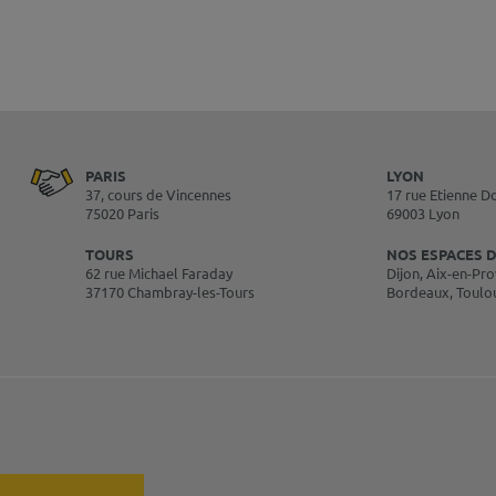
PARIS
LYON
37, cours de Vincennes
17 rue Etienne D
75020 Paris
69003 Lyon
TOURS
NOS ESPACES D
62 rue Michael Faraday
Dijon, Aix-en-Pro
37170 Chambray-les-Tours
Bordeaux, Toulo