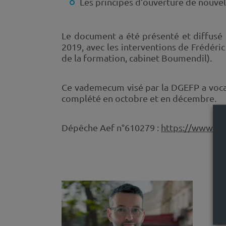
Les principes d’ouverture de nouvel
Le document a été présenté et diffusé à
2019, avec les interventions de Frédéric
de la formation, 
Ce vademecum visé par la DGEFP a vocati
complété en octobre et en décembre.
Dépêche Aef n°610279 :
https://www.ae