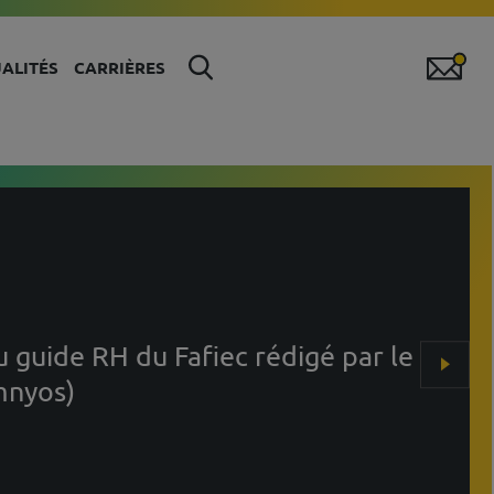
ALITÉS
CARRIÈRES
 guide RH du Fafiec rédigé par le
mnyos)