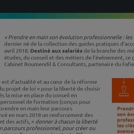
« Prendre en main son évolution professionnelle : les 
dernier né de la collection des guides pratiques d’
Destiné aux salariés
avril 2018.
de la branche des mét
études, du conseil et des métiers de l’événement, ce g
Cabinet Boumendil & Consultants, partenaire du Fafiec
e
est d’actualité et au cœur de la réforme
 projet de loi « pour la liberté de choisir
ès la mise en place du conseil en
 personnel de formation (conçus pour
 prendre en main leur parcours
oncé en mars 2018 un renforcement des
 des actifs, «
donner à chacun la liberté
on parcours professionnel, pour créer ou