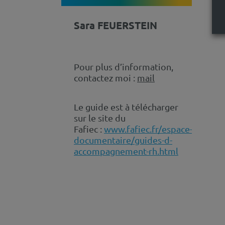
Sara FEUERSTEIN
Pour plus d’information,
contactez moi :
mail
Le guide est à télécharger
sur le site du
Fafiec :
www.fafiec.fr/espace-
documentaire/guides-d-
accompagnement-rh.html