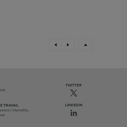
TWITTER
olet
LINKEDIN
E TRAVAIL
vence / Marseille,
use