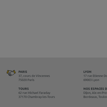
PARIS
LYON
37, cours de Vincennes
17 rue Etienne D
75020 Paris
69003 Lyon
TOURS
NOS ESPACES D
62 rue Michael Faraday
Dijon, Aix-en-Pro
37170 Chambray-les-Tours
Bordeaux, Toulo