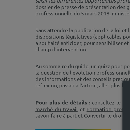
saisir les différentes opportunités prof
dossier de presse de présentation des g
professionnelle du 5 mars 2018, ministèr
Sans attendre la publication de la loi et
dispositions législatives (applicables po
a souhaité anticiper, pour sensibiliser et
champ d’intervention.
Au sommaire du guide, un quizz pour per
la question de l’évolution professionnel
des informations et des conseils pratique
réflexion, passer à l’action, aller plus lo
Pour plus de détails :
consultez le pô
marché du travail
et
Formation profes
savoir-faire à part
et
Convertir le droit e