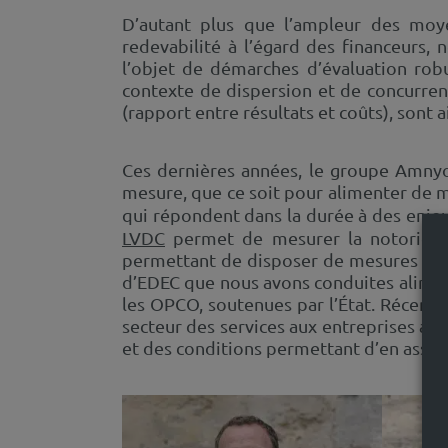
D’autant plus que l’ampleur des moye
redevabilité à l’égard des financeurs, 
l’objet de démarches d’évaluation robus
contexte de dispersion et de concurrence
(rapport entre résultats et coûts), sont 
Ces dernières années, le groupe Amnyos
mesure, que ce soit pour alimenter de m
qui répondent dans la durée à des enj
LVDC
permet de mesurer la notoriété
permettant de disposer de mesures au n
d’EDEC que nous avons conduites aliment
les OPCO, soutenues par l’État. Récemme
secteur des services aux entreprises a per
et des conditions permettant d’en assure