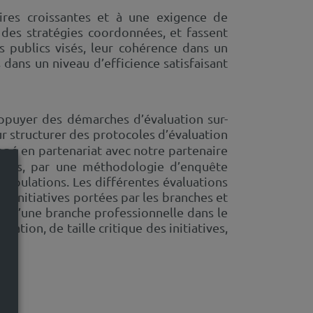
ires croissantes et à une exigence de
s des stratégies coordonnées, et fassent
es publics visés, leur cohérence dans un
 dans un niveau d’efficience satisfaisant
appuyer des démarches d’évaluation sur-
r structurer des protocoles d’évaluation
pé en partenariat avec notre partenaire
ants, par une méthodologie d’enquête
opulations. Les différentes évaluations
 initiatives portées par les branches et
ns d’une branche professionnelle dans le
lation, de taille critique des initiatives,