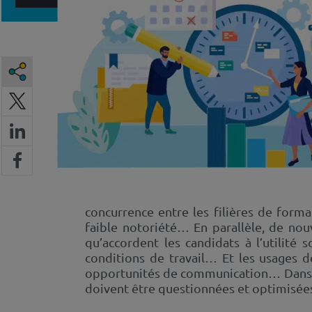
concurrence entre les filières de form
faible notoriété… En parallèle, de nouv
qu’accordent les candidats à l’utilité 
conditions de travail… Et les usages 
opportunités de communication… Dans un
doivent être questionnées et optimisées