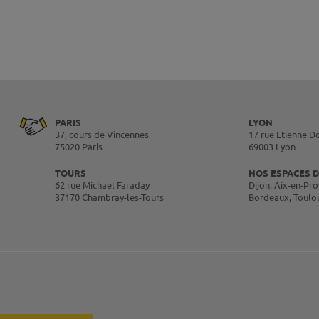
PARIS
LYON
37, cours de Vincennes
17 rue Etienne D
75020 Paris
69003 Lyon
TOURS
NOS ESPACES D
62 rue Michael Faraday
Dijon, Aix-en-Pro
37170 Chambray-les-Tours
Bordeaux, Toulo