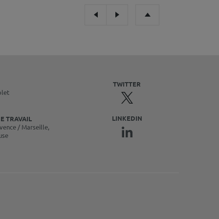
TWITTER
olet
LINKEDIN
E TRAVAIL
vence / Marseille,
use