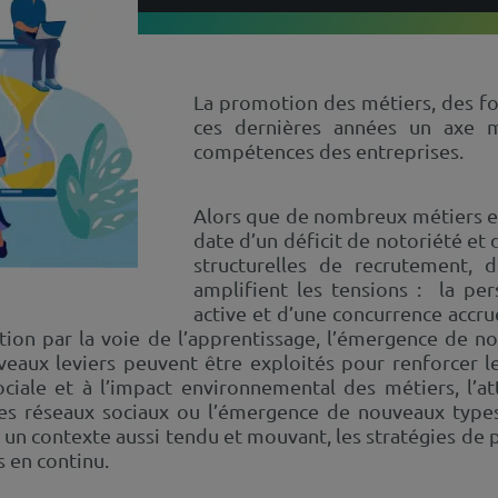
La promotion des métiers, des fo
ces dernières années un axe 
compétences des entreprises.
Alors que de nombreux métiers et
date d’un déficit de notoriété et d
structurelles de recrutement, 
amplifient les tensions : la pe
active et d’une concurrence accrue
ation par la voie de l’apprentissage, l’émergence de 
eaux leviers peuvent être exploités pour renforcer leu
sociale et à l’impact environnemental des métiers, l’
des réseaux sociaux ou l’émergence de nouveaux types
 contexte aussi tendu et mouvant, les stratégies de p
 en continu.