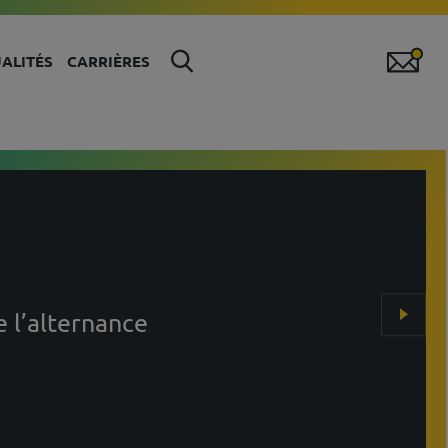
ALITÉS
CARRIÈRES
e l’alternance