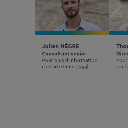
Julien NÈGRE
Tho
Consultant senior
Dire
Pour plus d’information,
Pour
contactez-moi
–mail
cont