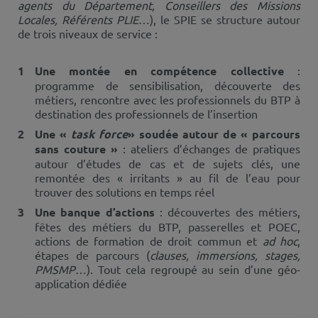
agents du Département, Conseillers des Missions
Locales, Référents PLIE
…), le SPIE se structure autour
de trois niveaux de service :
Une montée en compétence collective
:
programme de sensibilisation, découverte des
métiers, rencontre avec les professionnels du BTP à
destination des professionnels de l’insertion
Une «
task force
» soudée autour de « parcours
sans couture »
: ateliers d’échanges de pratiques
autour d’études de cas et de sujets clés, une
remontée des « irritants » au fil de l’eau pour
trouver des solutions en temps réel
Une banque d’actions
: découvertes des métiers,
fêtes des métiers du BTP, passerelles et POEC,
actions de formation de droit commun et
ad hoc
,
étapes de parcours (
clauses, immersions, stages,
PMSMP
…). Tout cela regroupé au sein d’une géo-
application dédiée