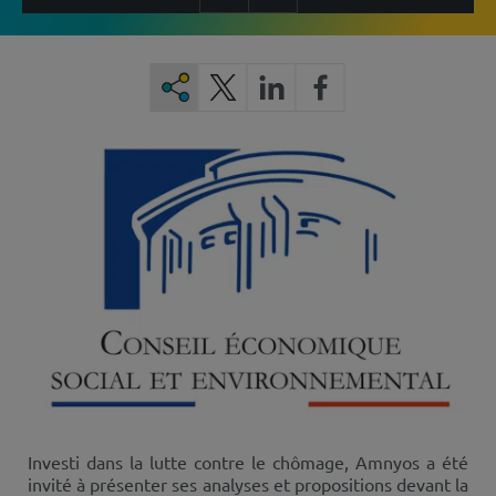
Investi dans la lutte contre le chômage, Amnyos a été
invité à présenter ses analyses et propositions devant la