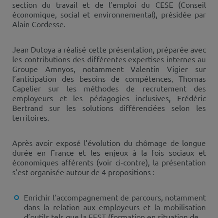
section du travail et de l’emploi du CESE (Conseil
économique, social et environnemental), présidée par
Alain Cordesse.
Jean Dutoya a réalisé cette présentation, préparée avec
les contributions des différentes expertises internes au
Groupe Amnyos, notamment Valentin Vigier sur
l’anticipation des besoins de compétences, Thomas
Capelier sur les méthodes de recrutement des
employeurs et les pédagogies inclusives, Frédéric
Bertrand sur les solutions différenciées selon les
territoires.
Après avoir exposé l’évolution du chômage de longue
durée en France et les enjeux à la fois sociaux et
économiques afférents (voir ci-contre), la présentation
s’est organisée autour de 4 propositions :
Enrichir l’accompagnement de parcours, notamment
dans la relation aux employeurs et la mobilisation
d’outils tels que la FEST (formation en situation de