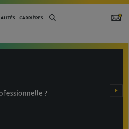
ALITÉS
CARRIÈRES
ofessionnelle ?