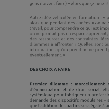
gens doivent faire) – alors que ça ne sert
Autre idée véhiculée en formation : « pl
alors que pendant des années « on ne s’
travail, pour comprendre ce qui est impor
on ne produit pas un espace apprenant, d
des ressources et des contraintes liées
dilemmes à affronter ? Quelles sont le
informations qu’on prend ou ne prend pa
éventuellement. »
DES CHOIX A FAIRE
Premier dilemme : morcellement ou
d’émancipation et de droit social, el
systémique pour fabriquer un profession
demande des dispositifs modulaires – av
que l’addition des parties sera égale à u