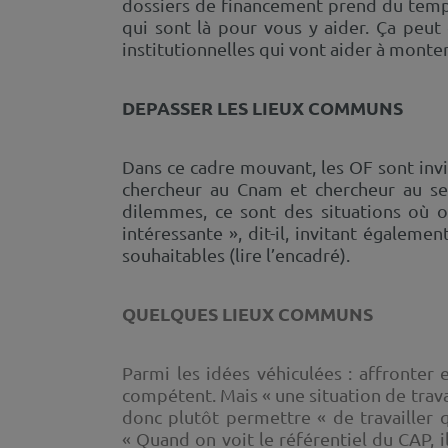
dossiers de financement prend du temps.
qui sont là pour vous y aider. Ça peut 
institutionnelles qui vont aider à monte
DEPASSER LES LIEUX COMMUNS
Dans ce cadre mouvant, les OF sont invit
chercheur au Cnam et chercheur au sei
dilemmes, ce sont des situations où on
intéressante », dit-il, invitant égaleme
souhaitables (lire l’encadré).
QUELQUES LIEUX COMMUNS
Parmi les idées véhiculées : affronter 
compétent. Mais « une situation de trava
donc plutôt permettre « de travailler 
« Quand on voit le référentiel du CAP, il