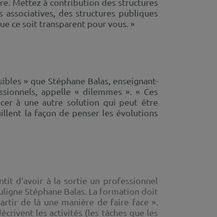
re. Mettez à contribution des structures
s associatives, des structures publiques
ue ce soit transparent pour vous. »
nsibles » que Stéphane Balas, enseignant-
ssionnels, appelle « dilemmes ». « Ces
ncer à une autre solution qui peut être
uillent la façon de penser les évolutions
tit d’avoir à la sortie un professionnel
ouligne Stéphane Balas. La formation doit
rtir de là une manière de faire face ».
écrivent les activités (les tâches que les