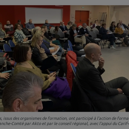
s, issus des organismes de formation, ont participé à l’action de forma
che-Comté par Akto et par le conseil régional, avec l’appui du Carif