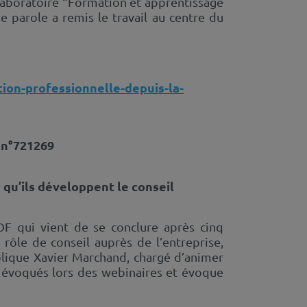
laboratoire “Formation et apprentissage
e parole a remis le travail au centre du
ion-professionnelle-depuis-la-
n°721269
qu’ils développent le conseil
F qui vient de se conclure après cinq
rôle de conseil auprès de l’entreprise,
xplique Xavier Marchand, chargé d’animer
ux évoqués lors des webinaires et évoque