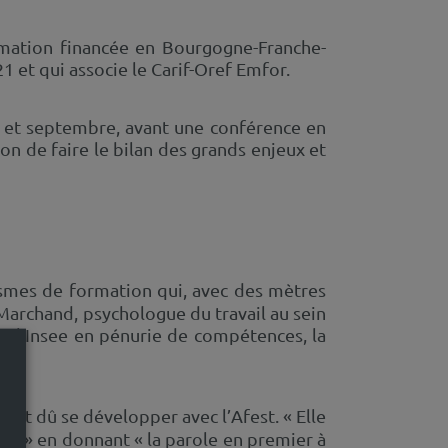
ormation financée en Bourgogne-Franche-
1 et qui associe le Carif-Oref Emfor.
er et septembre, avant une conférence en
on de faire le bilan des grands enjeux et
ismes de formation qui, avec des mètres
r Marchand, psychologue du travail au sein
ar l’Insee en pénurie de compétences, la
ait dû se développer avec l’Afest. « Elle
ps » en donnant « la parole en premier à