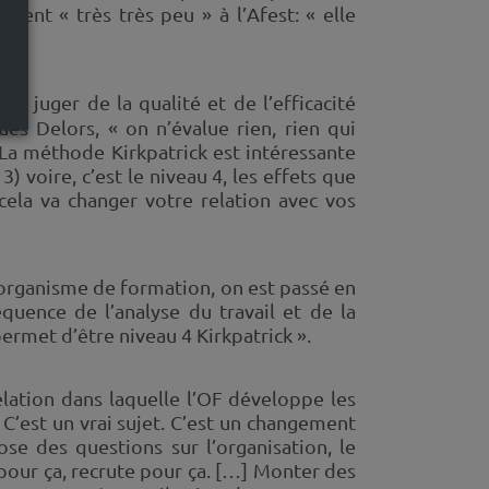
urent « très très peu » à l’Afest: « elle
.
de juger de la qualité et de l’efficacité
ues Delors, « on n’évalue rien, rien qui
« La méthode Kirkpatrick est intéressante
) voire, c’est le niveau 4, les effets que
ela va changer votre relation avec vos
d’organisme de formation, on est passé en
équence de l’analyse du travail et de la
ermet d’être niveau 4 Kirkpatrick ».
elation dans laquelle l’OF développe les
C’est un vrai sujet. C’est un changement
se des questions sur l’organisation, le
pour ça, recrute pour ça. […] Monter des