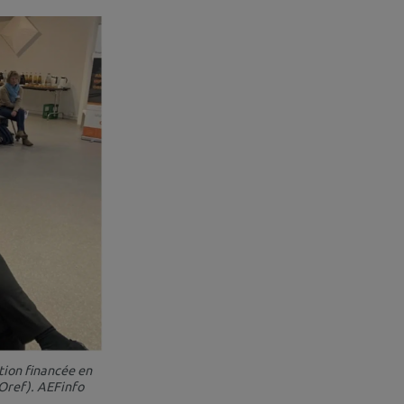
tion financée en
-Oref). AEFinfo