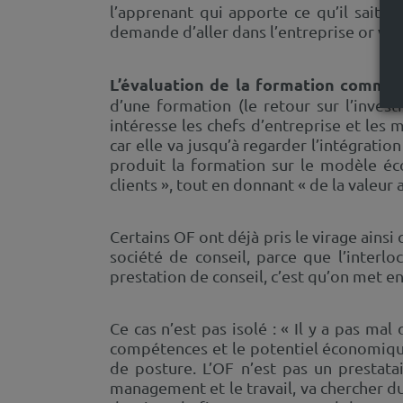
l’apprenant qui apporte ce qu’il sait »,
demande d’aller dans l’entreprise or vo
L’évaluation de la formation comm
d’une formation (le retour sur l’invest
intéresse les chefs d’entreprise et les 
car elle va jusqu’à regarder l’intégratio
produit la formation sur le modèle éc
clients », tout en donnant « de la valeur 
Certains OF ont déjà pris le virage ains
société de conseil, parce que l’interlo
prestation de conseil, c’est qu’on met e
Ce cas n’est pas isolé : « Il y a pas m
compétences et le potentiel économique 
de posture. L’OF n’est pas un prestata
management et le travail, va chercher d