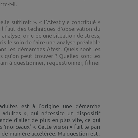
re-t-il.
le suffirait ». « L’Afest y a contribué »
 il faut des techniques d’observation du
 analyse, on crée une situation de stress,
is le soin de faire une analyse préalable
dans les démarches Afest. Quels sont les
s qu’on peut trouver ? Quelles sont les
ain à questionner, requestionner, filmer
dultes est à l’origine une démarche
adultes », qui nécessite un dispositif
nde d’aller de plus en plus vite, ce qui
morceaux' ». Cette vision « fait le pari
on de manière accélérée. Ma question est :