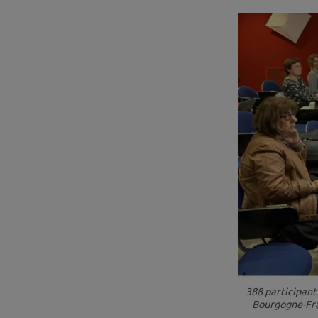
388 participant
Bourgogne-Fran