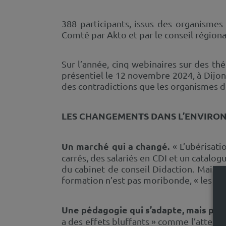
388 participants, issus des organismes
Comté par Akto et par le conseil régional
Sur l’année, cinq webinaires sur des th
présentiel le 12 novembre 2024, à Dijon 
des contradictions que les organismes d
LES CHANGEMENTS DANS L’ENVIRON
Un marché qui a changé.
« L’ubérisat
carrés, des salariés en CDI et un catalog
du cabinet de conseil Didaction. Mais, 
formation n’est pas moribonde, « les ent
Une pédagogie qui s’adapte, mais pas
a des effets bluffants » comme l’attest