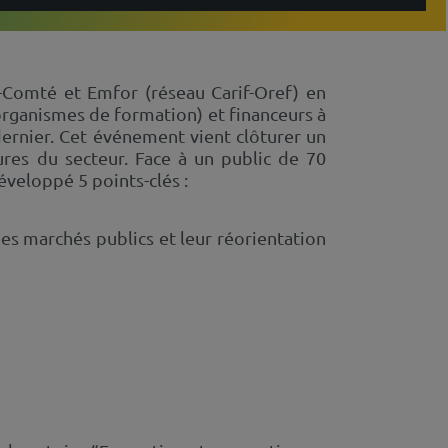
Comté et Emfor (réseau Carif-Oref) en
(organismes de formation) et financeurs à
ernier. Cet événement vient clôturer un
res du secteur. Face à un public de 70
éveloppé 5 points-clés :
es marchés publics et leur réorientation